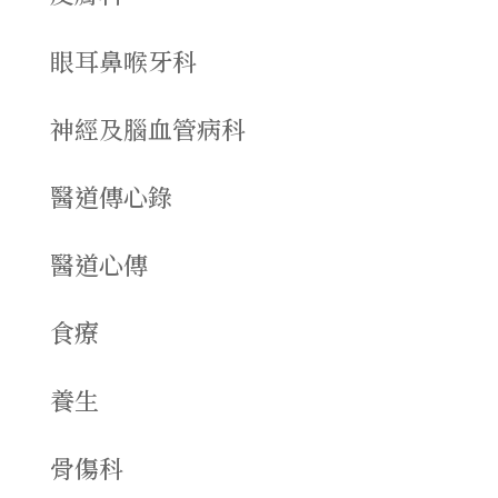
眼耳鼻喉牙科
神經及腦血管病科
醫道傳心錄
醫道心傳
食療
養生
骨傷科