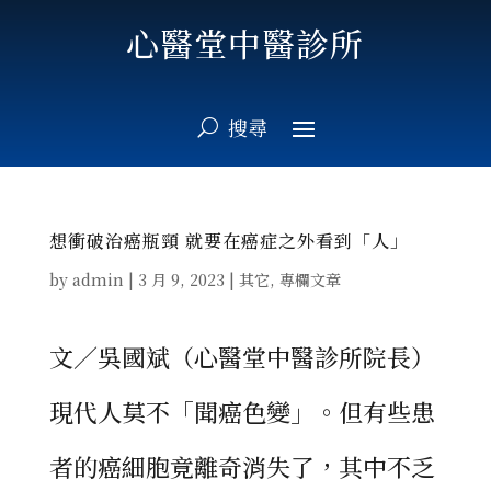
心醫堂中醫診所
想衝破治癌瓶頸 就要在癌症之外看到「人」
by
admin
|
3 月 9, 2023
|
其它
,
專欄文章
文／吳國斌（心醫堂中醫診所院長）
現代人莫不「聞癌色變」。但有些患
者的癌細胞竟離奇消失了，其中不乏