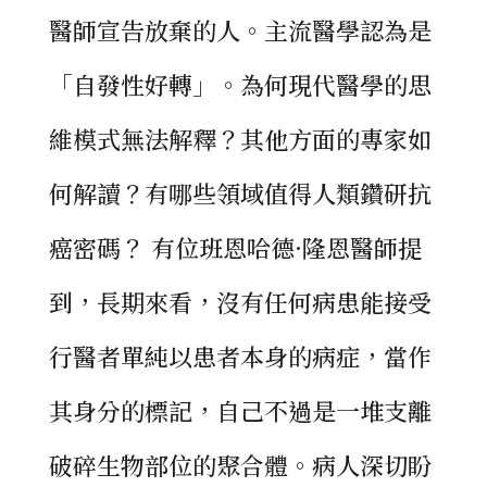
醫師宣告放棄的人。主流醫學認為是
「自發性好轉」。為何現代醫學的思
維模式無法解釋？其他方面的專家如
何解讀？有哪些領域值得人類鑽研抗
癌密碼？ 有位班恩哈德·隆恩醫師提
到，長期來看，沒有任何病患能接受
行醫者單純以患者本身的病症，當作
其身分的標記，自己不過是一堆支離
破碎生物部位的聚合體。病人深切盼