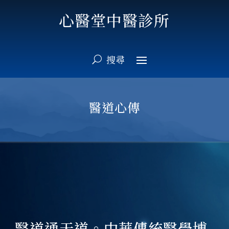
心醫堂中醫診所
醫道心傳
醫道通天道。中華傳統醫學博