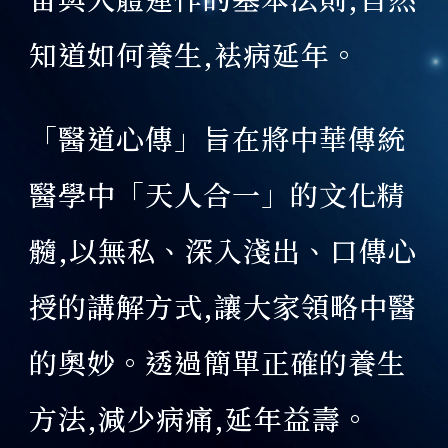
知道如何養生,袪病延年。
「醫道心傳」旨在將中華傳統
醫學中「天人合一」的文化精
髓,以無私、深入淺出、口傳心
授的講解方式,讓大家領略中醫
的奧妙。透過簡單正確的養生
方法,減少病痛,延年益壽。