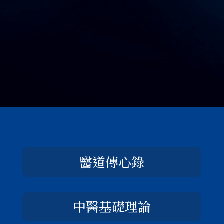
醫道傳心錄
中醫基礎理論