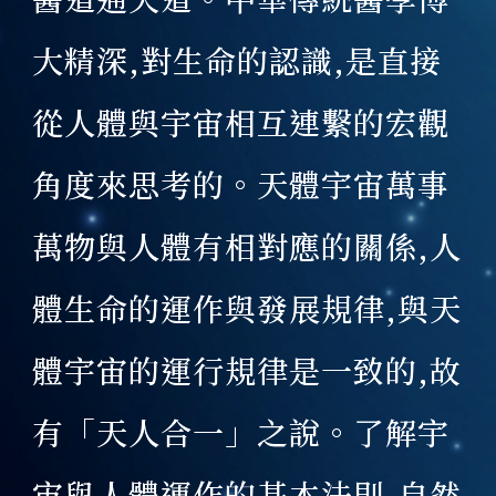
大精深,對生命的認識,是直接
從人體與宇宙相互連繫的宏觀
角度來思考的。天體宇宙萬事
萬物與人體有相對應的關係,人
體生命的運作與發展規律,與天
體宇宙的運行規律是一致的,故
有「天人合一」之說。了解宇
宙與人體運作的基本法則,自然