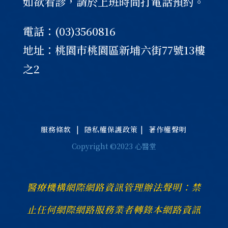
如欲看診，請於上班時間打電話預約。
電話：(03)3560816
地址：桃園巿桃園區新埔六街77號13樓
之2
服務條款
|
隱私權保護政策
|
著作權聲明
Copyright ©2023 心醫堂
醫療機構網際網路資訊管理辦法聲明：禁
止任何網際網路服務業者轉錄本網路資訊