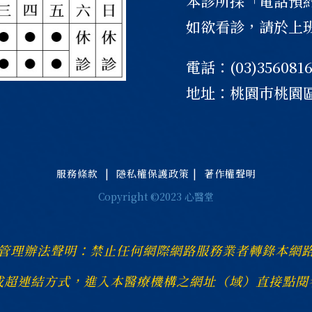
本診所採「電話預
如欲看診，請於上
電話：(03)356081
地址：桃園巿桃園區
服務條款
|
隱私權保護政策
|
著作權聲明
Copyright ©2023 心醫堂
管理辦法聲明：禁止任何網際網路服務業者轉錄本網
或超連結方式，進入本醫療機構之網址（域）直接點閱