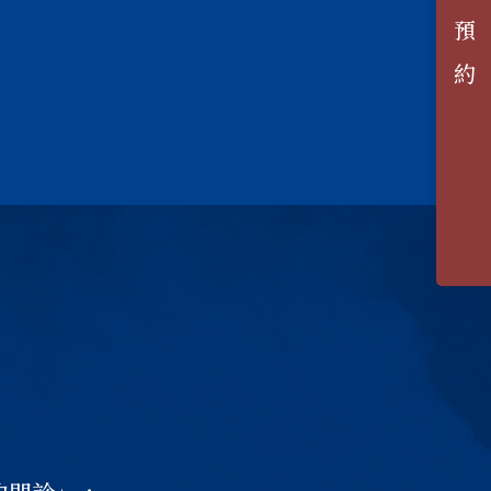
電 話 預 約