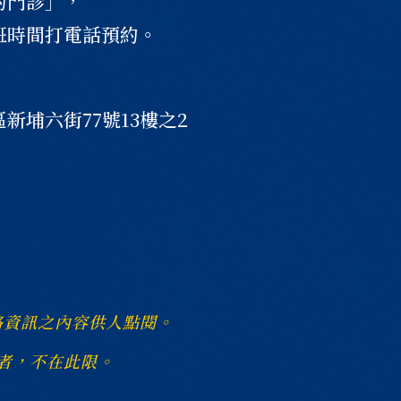
約門診」，
班時間打電話預約。
6
新埔六街77號13樓之2
路資訊之內容供人點閱。
者，不在此限。