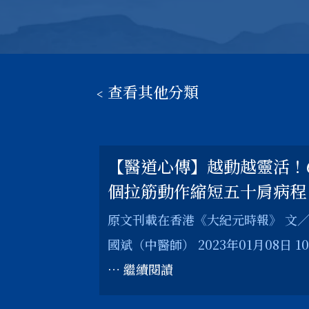
﹤查看其他分類
【醫道心傳】越動越靈活！
個拉筋動作縮短五十肩病程
原文刊載在香港《大紀元時報》 文
國斌（中醫師） 2023年01月08日 10
… 繼續閱讀