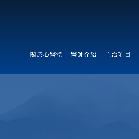
關於心醫堂
醫師介紹
主治項目