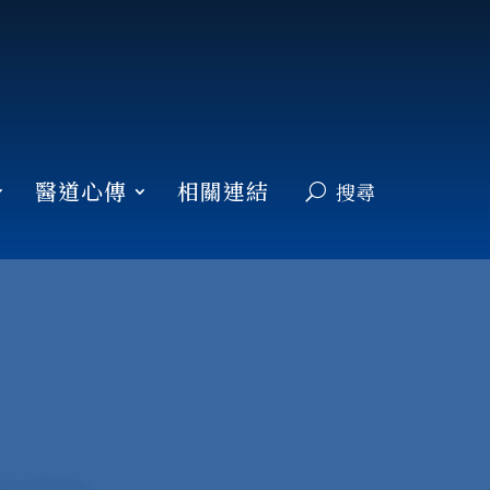
醫道心傳
相關連結