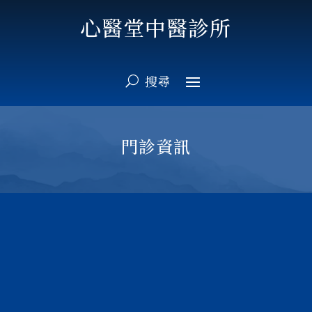
心醫堂中醫診所
門診資訊