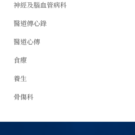
神經及腦血管病科
醫道傳心錄
醫道心傳
食療
養生
骨傷科