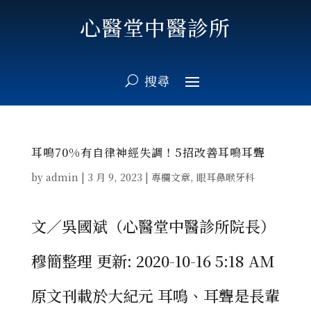
心醫堂中醫診所
耳鳴70%有自律神經失調！5招改善耳鳴耳聾
by
admin
|
3 月 9, 2023
|
專欄文章
,
眼耳鼻喉牙科
文／吳國斌（心醫堂中醫診所院長）
穆簡整理 更新: 2020-10-16 5:18 AM
原文刊載於大紀元 耳鳴、耳聾是長輩