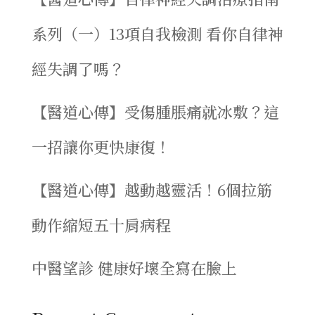
系列（一）13項自我檢測 看你自律神
經失調了嗎？
【醫道心傳】受傷腫脹痛就冰敷？這
一招讓你更快康復！
【醫道心傳】越動越靈活！6個拉筋
動作縮短五十肩病程
中醫望診 健康好壞全寫在臉上