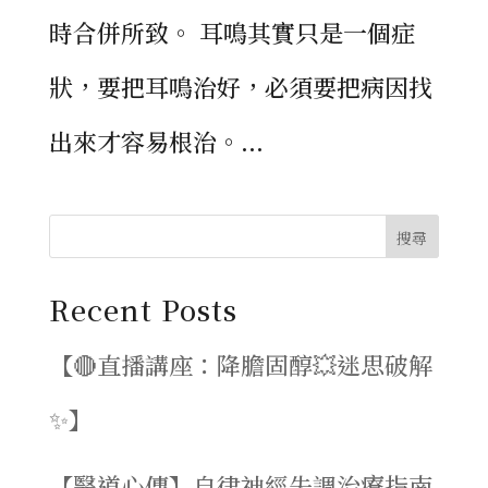
時合併所致。 耳鳴其實只是一個症
狀，要把耳鳴治好，必須要把病因找
出來才容易根治。...
搜尋
Recent Posts
【🔴直播講座：降膽固醇💥迷思破解
✨】
【醫道心傳】自律神經失調治療指南