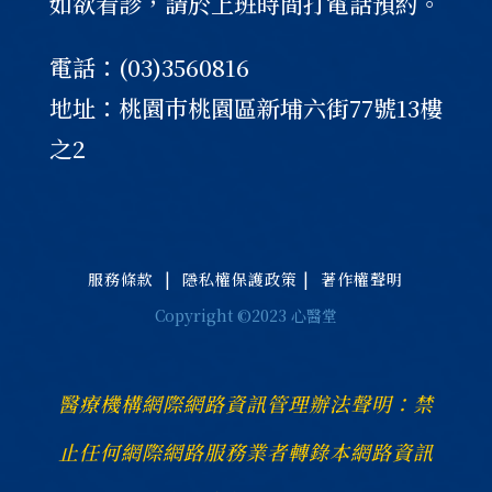
如欲看診，請於上班時間打電話預約。
電話：(03)3560816
地址：桃園巿桃園區新埔六街77號13樓
之2
服務條款
|
隱私權保護政策
|
著作權聲明
Copyright ©2023 心醫堂
醫療機構網際網路資訊管理辦法聲明：禁
止任何網際網路服務業者轉錄本網路資訊