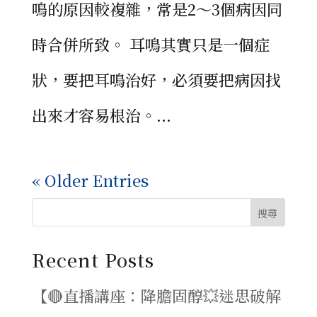
鳴的原因較複雜，常是2～3個病因同
時合併所致。 耳鳴其實只是一個症
狀，要把耳鳴治好，必須要把病因找
出來才容易根治。...
« Older Entries
搜尋
Recent Posts
【🔴直播講座：降膽固醇💥迷思破解