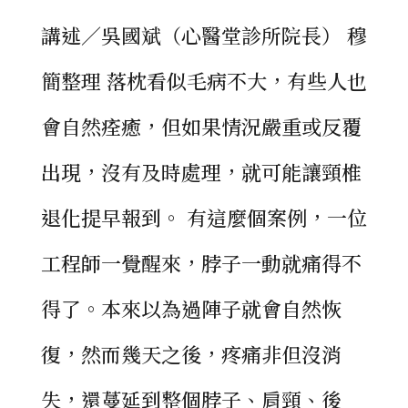
講述／吳國斌（心醫堂診所院長） 穆
簡整理 落枕看似毛病不大，有些人也
會自然痊癒，但如果情況嚴重或反覆
出現，沒有及時處理，就可能讓頸椎
退化提早報到。 有這麼個案例，一位
工程師一覺醒來，脖子一動就痛得不
得了。本來以為過陣子就會自然恢
復，然而幾天之後，疼痛非但沒消
失，還蔓延到整個脖子、肩頸、後