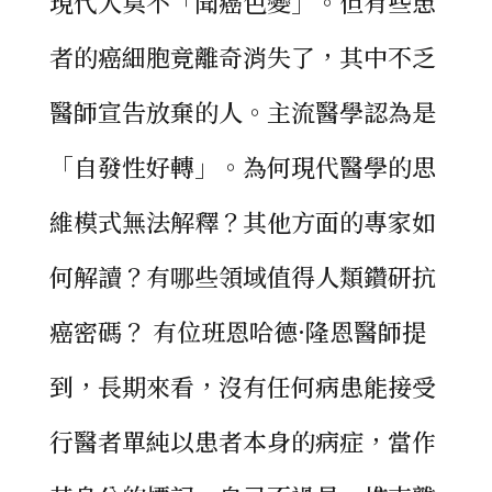
現代人莫不「聞癌色變」。但有些患
者的癌細胞竟離奇消失了，其中不乏
醫師宣告放棄的人。主流醫學認為是
「自發性好轉」。為何現代醫學的思
維模式無法解釋？其他方面的專家如
何解讀？有哪些領域值得人類鑽研抗
癌密碼？ 有位班恩哈德·隆恩醫師提
到，長期來看，沒有任何病患能接受
行醫者單純以患者本身的病症，當作