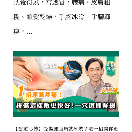
就覺得累，常感冒，腰痛，皮膚粗
糙、頭髮乾燥，手腳冰冷，手腳麻
痹。...
【醫道心傳】受傷腫脹痛就冰敷？這一招讓你更