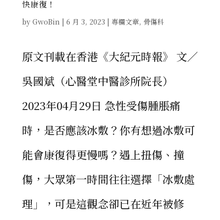
快康復！
by
GwoBin
|
6 月 3, 2023
|
專欄文章
,
骨傷科
原文刊載在香港《大紀元時報》 文／
吳國斌（心醫堂中醫診所院長）
2023年04月29日 急性受傷腫脹痛
時，是否應該冰敷？你有想過冰敷可
能會康復得更慢嗎？遇上扭傷、撞
傷，大眾第一時間往往選擇「冰敷處
理」，可是這觀念卻已在近年被修