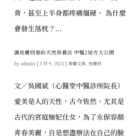
背，甚至上半身都疼痛僵硬。 為什麼
會發生落枕？...
讓皮膚回春的天然保養法 中醫2祕方大公開
by
admin
|
3 月 9, 2023
|
專欄文章
,
皮膚科
文／吳國斌（心醫堂中醫診所院長）
愛美是人的天性，古今皆然。尤其是
古代的宮庭嬪妃仕女，為了永保容顏
青春美麗，自是想盡辦法在自己的臉