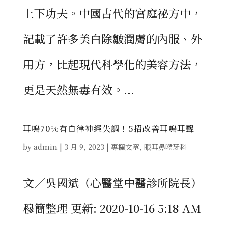
上下功夫。中國古代的宮庭祕方中，
記載了許多美白除皺潤膚的內服、外
用方，比起現代科學化的美容方法，
更是天然無毒有效。...
耳鳴70%有自律神經失調！5招改善耳鳴耳聾
by
admin
|
3 月 9, 2023
|
專欄文章
,
眼耳鼻喉牙科
文／吳國斌（心醫堂中醫診所院長）
穆簡整理 更新: 2020-10-16 5:18 AM