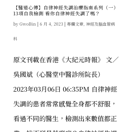
【醫道心傳】自律神經失調治療指南系列（一）
13項自我檢測 看你自律神經失調了嗎？
by
GwoBin
|
6 月 4, 2023
|
專欄文章
,
神經及腦血管病
科
原文刊載在香港《大紀元時報》 文／
吳國斌（心醫堂中醫診所院長）
2023年03月06日 06:35PM 自律神經
失調的患者常常感覺全身都不舒服，
看過不同的醫生，檢測出來數值都正