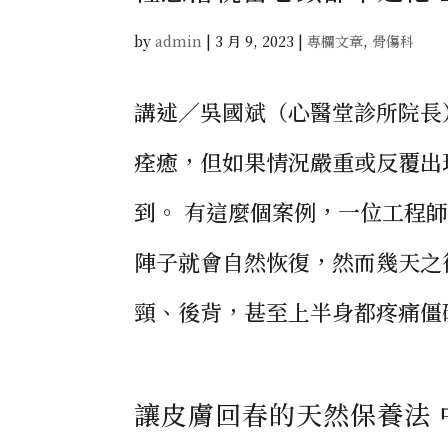
by
admin
|
3 月 9, 2023
|
專欄文章
,
骨傷科
講述／吳國斌（心醫堂診所院長
痊癒，但如果情況嚴重或反覆出
到。 有這麼個案例，一位工程
陣子就會自然恢復，然而幾天之
頸、後背，甚至上半身都疼痛僵硬
讓皮膚回春的天然保養法 