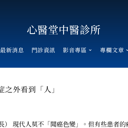
心醫堂中醫診所
最新消息
門診資訊
影音專區
專欄文章
症之外看到「人」
長） 現代人莫不「聞癌色變」。但有些患者的