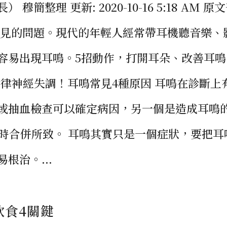
整理 更新: 2020-10-16 5:18 AM 原
常見的問題。現代的年輕人經常帶耳機聽音樂、
容易出現耳鳴。5招動作，打開耳朵、改善耳鳴
自律神經失調！耳鳴常見4種原因 耳鳴在診斷上
或抽血檢查可以確定病因，另一個是造成耳鳴
同時合併所致。 耳鳴其實只是一個症狀，要把耳
根治。...
飲食4關鍵