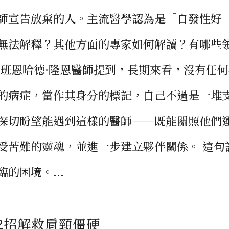
師宣告放棄的人。主流醫學認為是「自發性好
無法解釋？其他方面的專家如何解讀？有哪些
位班恩哈德·隆恩醫師提到，長期來看，沒有任
的病症，當作其身分的標記，自己不過是一堆
深切盼望能遇到這樣的醫師——既能關照他們
受苦難的靈魂，並進一步建立夥伴關係。 這句
的困境。...
2招解救肩頸僵硬