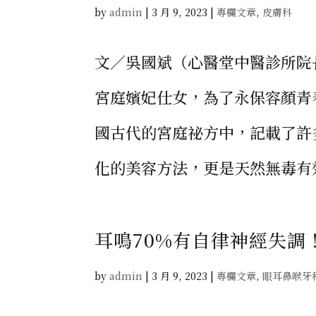
by
admin
|
3 月 9, 2023
|
專欄文章
,
皮膚科
文／吳國斌（心醫堂中醫診所院
宮庭嬪妃仕女，為了永保容顏青
國古代的宮庭祕方中，記載了許
化的美容方法，更是天然無毒有效
耳鳴70%有自律神經失調
by
admin
|
3 月 9, 2023
|
專欄文章
,
眼耳鼻喉牙