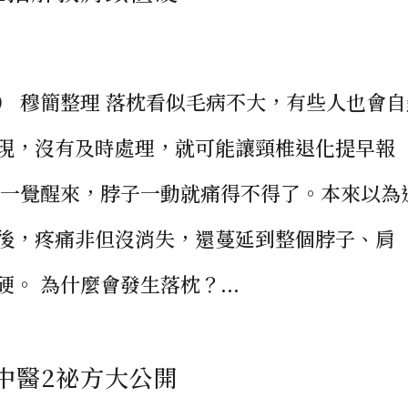
） 穆簡整理 落枕看似毛病不大，有些人也會自
現，沒有及時處理，就可能讓頸椎退化提早報
師一覺醒來，脖子一動就痛得不得了。本來以為
後，疼痛非但沒消失，還蔓延到整個脖子、肩
。 為什麼會發生落枕？...
中醫2祕方大公開