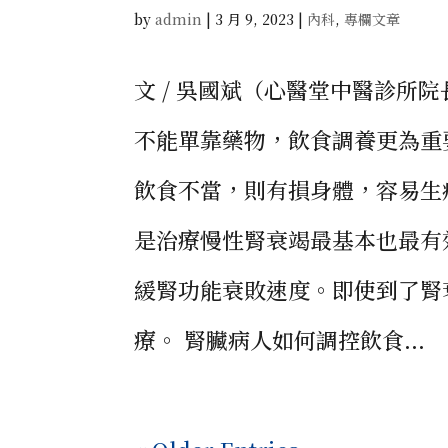
by
admin
|
3 月 9, 2023
|
內科
,
專欄文章
文 / 吳國斌（心醫堂中醫診所
不能單靠藥物，飲食調養更為重
飲食不當，則有損身體，容易生
是治療慢性腎衰竭最基本也最有
緩腎功能衰敗速度。即使到了腎
療。 腎臟病人如何調控飲食...