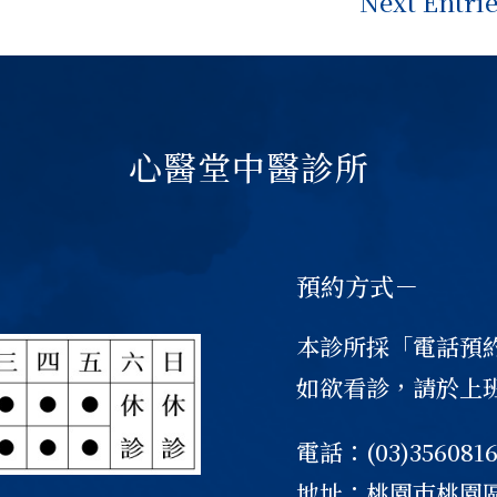
Next Entrie
心醫堂中醫診所
預約方式－
本診所採「電話預
如欲看診，請於上
電話：(03)356081
地址：桃園巿桃園區