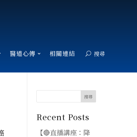
醫道心傳
相關連結
搜尋
Recent Posts
【🔴直播講座：降
癌