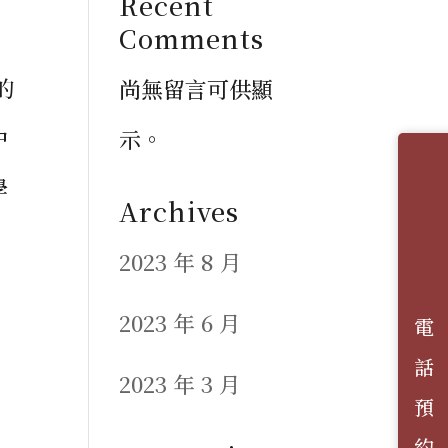
Recent
Comments
的
尚無留言可供顯
中
示。
學
Archives
2023 年 8 月
2023 年 6 月
電 話 預 約
2023 年 3 月