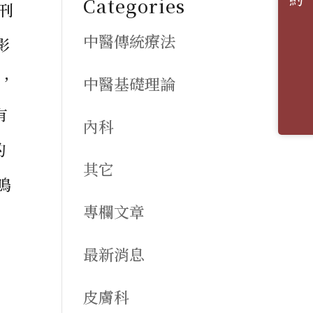
Categories
文刊
中醫傳統療法
影
，
中醫基礎理論
有
內科
的
其它
鳴
專欄文章
最新消息
皮膚科