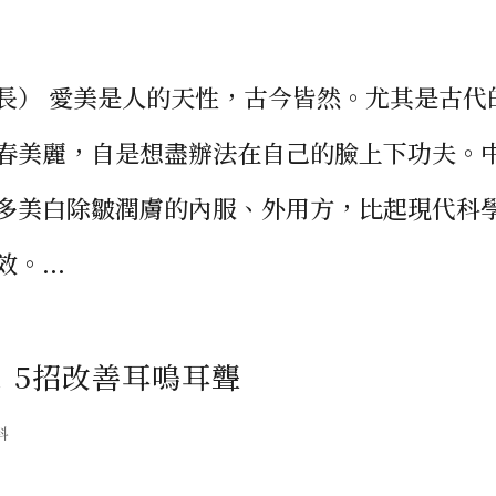
長） 愛美是人的天性，古今皆然。尤其是古代
春美麗，自是想盡辦法在自己的臉上下功夫。
多美白除皺潤膚的內服、外用方，比起現代科
。...
！5招改善耳鳴耳聾
科