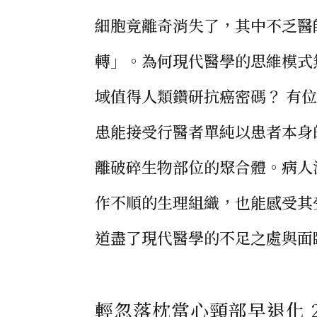
細胞竟離奇消失了，其中不乏醫
轉」。為何現代醫學的思維模式
域值得人類鑽研抗癌密碼？ 有
患能接受行醫者單純以患者本身
離破碎生物部位的聚合體。病人
作不順的生理組織，也能感受其
道盡了現代醫學的不足之處與面臨
輕忽落枕當心頸部早退化 