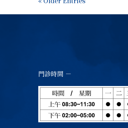
« Older Entries
門診時間 －