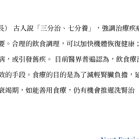
院長） 古人說「三分治、七分養」，強調治療疾
要。合理的飲食調理，可以加快機體恢復健康
病，或引發舊疾。 目前醫界普遍認為，飲食療
效的手段。食療的目的是為了減輕腎臟負擔，
衰竭期，如能善用食療，仍有機會推遲洗腎治