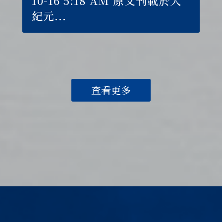
10-16 5:18 AM 原文刊載於大
紀元...
查看更多