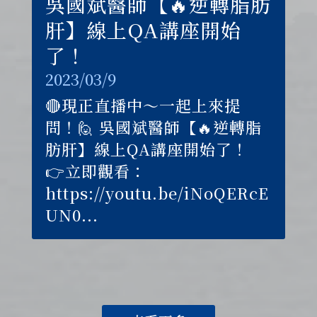
吳國斌醫師【🔥逆轉脂肪
肝】線上QA講座開始
了！
2023/03/9
🔴現正直播中～一起上來提
問！🙋 吳國斌醫師【🔥逆轉脂
肪肝】線上QA講座開始了！
👉立即觀看：
https://youtu.be/iNoQERcE
UN0...