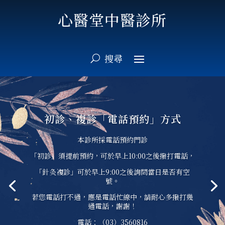
心醫堂中醫診所
初診、複診「電話預約」方式
本診所採電話預約門診
「初診」須提前預約，可於早上10:00之後撥打電話，
「針灸複診」可於早上9:00之後詢問當日是否有空
號。
若您電話打不通，應是電話忙線中，請耐心多撥打幾
通電話，謝謝！
電話：（03）3560816