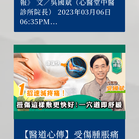
報》 文／吳國斌（心醫堂中醫
診所院長） 2023年03月06日
06:35PM...
【醫道心傳】受傷腫脹痛