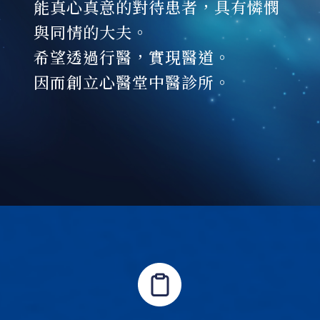
能真心真意的對待患者，具有憐憫
與同情的大夫。
希望透過行醫，實現醫道。
因而創立心醫堂中醫診所。