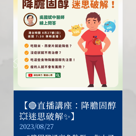
【🔴直播講座：降膽固醇
💥迷思破解✨】
2023/08/27