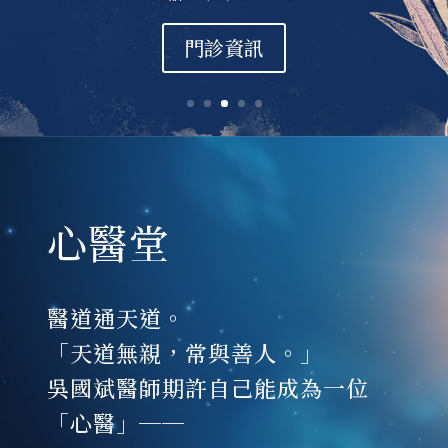
門診資訊
心醫堂
醫道通天道。
「天道無親，常與善人。」
吳國斌醫師期許自己能成為一位
「心醫」──