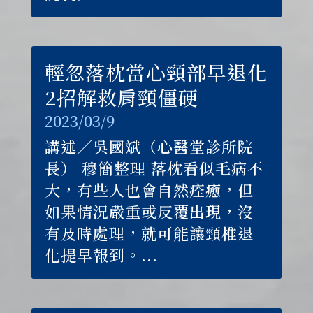
輕忽落枕當心頸部早退化
2招解救肩頸僵硬
2023/03/9
講述／吳國斌（心醫堂診所院
長） 穆簡整理 落枕看似毛病不
大，有些人也會自然痊癒，但
如果情況嚴重或反覆出現，沒
有及時處理，就可能讓頸椎退
化提早報到。...